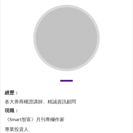
經歷：
各大券商權證講師、精誠資訊顧問
現職：
《Smart智富》月刊專欄作家
專業投資人