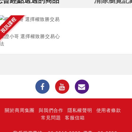
視訊課程
權證小哥 選擇權致勝交易心
法
關於商周集團
與我們合作
隱私權聲明
使用者條款
常見問題
客服信箱