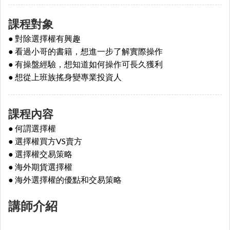
課程對象
●
對除選擇權有興趣
●
看過小哥的書籍，想進一步了解實際操作
●
有操盤經驗，想知道如何操作可長久獲利
●
想從上班族搖身變專業投資人
課程內容
● 何謂選擇權
● 選擇權買方VS賣方
● 選擇權交易策略
● 海外期貨選擇權
● 海外選擇權的優點和交易策略
講師介紹