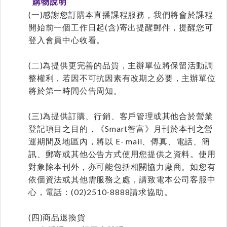
購物說明
(一)感謝您訂購本直播課程服務，我們將會於課程
開始前一個工作日起(含)寄出提醒郵件，提醒您可
登入會員中心收看。
(二)為提供更完善的品質，主辦單位將保留活動調
整權利，若因不可抗因素有改期之必要，主辦單位
將於第一時間公告周知。
(三)為提供訂購、行銷、客戶管理或其他合於營業
登記項目之目的，《Smart智富》月刊於本刊之營
運期間及地區內，將以 E- mail、傳真、電話、簡
訊、郵寄或其他公告方式使用您提供之資料。使用
對象除本刊外，亦可能包括相關協力廠商。如您有
依個資法或其他需服務之處，請致電本公司客服中
心，電話：(02)2510-8888請求協助。
(四)商品退換貨