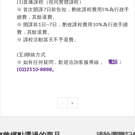
(1)直播課程（視同實體課程）
※ 首次開課7日前告知，酌收課程費用5%為行政手
續費，其餘退費。
※ 開課前1日~7日，酌收課程費用10%為行政手續
費，其餘退費。
※ 課程活動當天不予退費。
(五)聯絡方式
※ 如有任何疑問，歡迎洽詢客服專線，
電話：
(02)2510-8888。
«
»
您曾經點選過的商品
清除瀏覽記