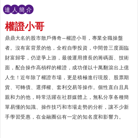
達
人
簡
介
權證小哥
鼎鼎大名的股市散戶傳奇—權證小哥，專業全職操盤
者。沒有富背景的他，全程自學投資，中間曾三度面臨
財富歸零，仍逆爭上游，最後運用擅長的籌碼面、技術
面，配合操作高槓桿的權證，成功僅以十萬翻滾出上億
人生！近年除了權證市場，更是積極進行現股、股票期
貨、可轉債、選擇權、套利交易等操作。個性直白且具
親和力的他，時常活躍在社群媒體上，無私分享各種簡
單易懂的知識、操作技巧和市場走勢的分析，讓不少新
手學習受惠，在金融圈佔有一定的知名度和影響力。