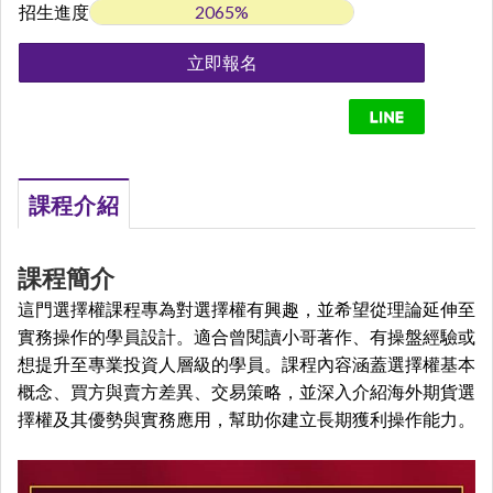
招生進度
2065%
立即報名
課程介紹
課程簡介
這門選擇權課程專為對選擇權有興趣，並希望從理論延伸至
實務操作的學員設計。適合曾閱讀小哥著作、有操盤經驗或
想提升至專業投資人層級的學員。課程內容涵蓋選擇權基本
概念、買方與賣方差異、交易策略，並深入介紹海外期貨選
擇權及其優勢與實務應用，幫助你建立長期獲利操作能力。