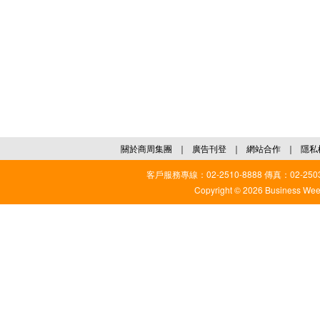
關於商周集團
｜
廣告刊登
｜
網站合作
｜
隱私
客戶服務專線：02-2510-8888 傳真：02-2503
Copyright © 2026 Business Weekl