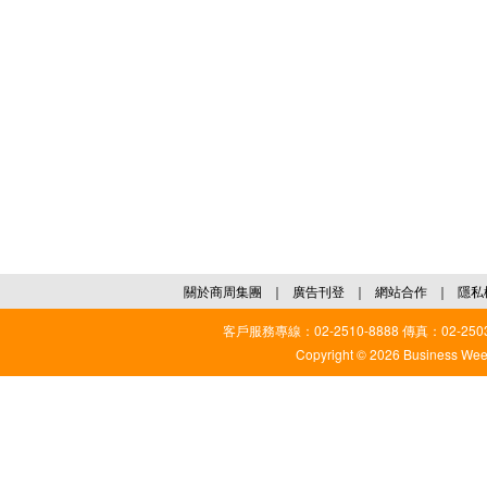
關於商周集團
｜
廣告刊登
｜
網站合作
｜
隱私
客戶服務專線：02-2510-8888 傳真：02-2503
Copyright © 2026 Business Weekl