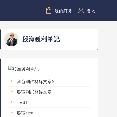
我的訂閱
登入
股海獲利筆記
容瑄測試林昇文章2
容瑄測試林昇文章
TEST
容瑄test