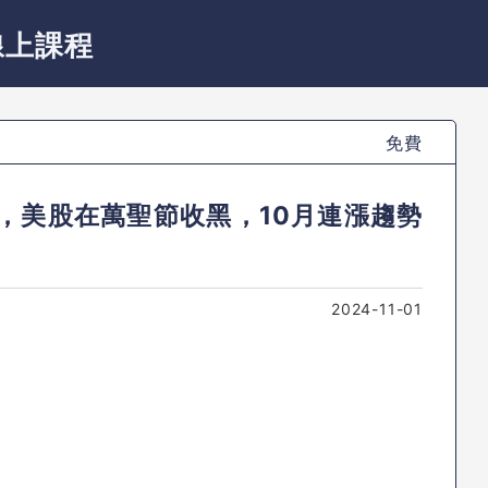
線上課程
免費
，美股在萬聖節收黑，10月連漲趨勢
2024-11-01