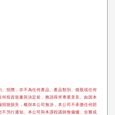
約、招攬，亦不為任何產品、產品類別、個股或任何
任何投資規畫與決定前，務請尋求專業意見。如因本
漏招致損失，概與本公司無涉，本公司不承擔任何賠
恕不另行通知。本公司與本課程講師無僱傭、合夥或