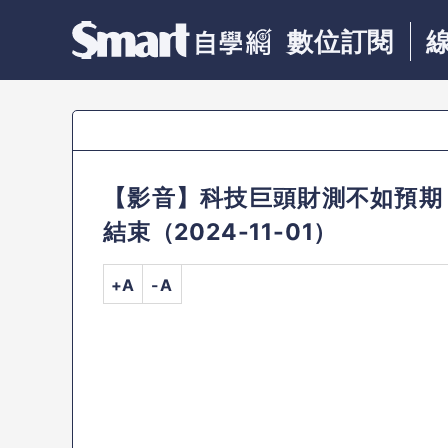
數位訂閱
【影音】科技巨頭財測不如預期
結束（2024-11-01）
+A
-A