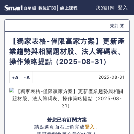
登入
我的訂閱
數位訂閱
線上課程
未訂閱
【獨家表格-僅限贏家方案】更新產
業趨勢與相關題材股、法人籌碼表、
操作策略提點（2025-08-31）
2025-08-31
+A
-A
若您已有訂閱方案
請點選頁面右上角完成
登入
，
即可看到此篇文章的內容！