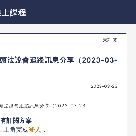
線上課程
未訂閱
法說會追蹤訊息分享（2023-03-
2023-03-23
已有訂閱方案
右上角完成
登入
，