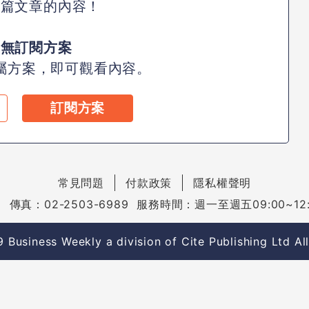
此篇文章的內容！
尚無訂閱方案
屬方案，即可觀看內容。
訂閱方案
常見問題
付款政策
隱私權聲明
 傳真：02-2503-6989 服務時間：週一至週五09:00~12:00
Business Weekly a division of Cite Publishing Ltd Al