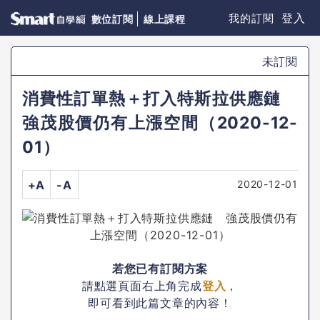
登入
我的訂閱
數位訂閱
線上課程
未訂閱
消費性訂單熱＋打入特斯拉供應鏈
強茂股價仍有上漲空間（2020-12-
01）
2020-12-01
+A
-A
若您已有訂閱方案
請點選頁面右上角完成
登入
，
即可看到此篇文章的內容！