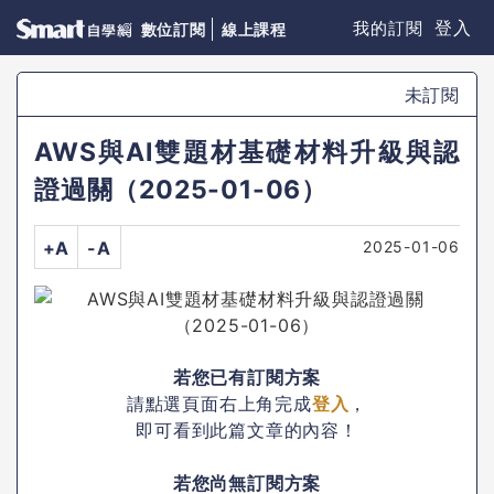
登入
我的訂閱
數位訂閱
線上課程
未訂閱
AWS與AI雙題材基礎材料升級與認
證過關（2025-01-06）
2025-01-06
+A
-A
若您已有訂閱方案
請點選頁面右上角完成
登入
，
即可看到此篇文章的內容！
若您尚無訂閱方案