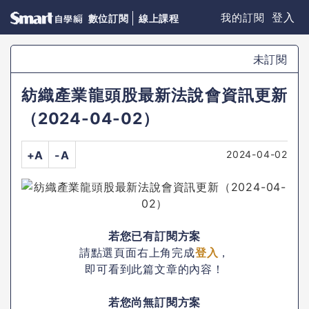
登入
我的訂閱
數位訂閱
線上課程
未訂閱
紡織產業龍頭股最新法說會資訊更新
（2024-04-02）
2024-04-02
+A
-A
若您已有訂閱方案
請點選頁面右上角完成
登入
，
即可看到此篇文章的內容！
若您尚無訂閱方案