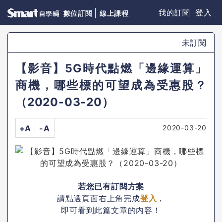
登入
我的訂閱
數位訂閱
線上課程
未訂閱
【影音】5G時代點燃「邊緣運算」
商機，哪些標的可望成為受惠股？
（2020-03-20）
2020-03-20
+A
-A
若您已有訂閱方案
請點選頁面右上角完成
登入
，
即可看到此篇文章的內容！