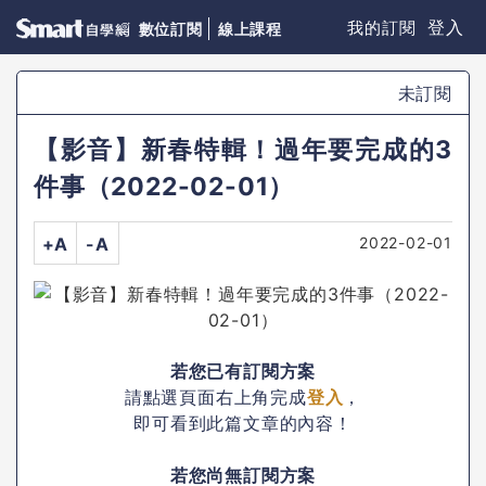
登入
我的訂閱
數位訂閱
線上課程
未訂閱
【影音】新春特輯！過年要完成的3
件事（2022-02-01）
2022-02-01
+A
-A
若您已有訂閱方案
請點選頁面右上角完成
登入
，
即可看到此篇文章的內容！
若您尚無訂閱方案