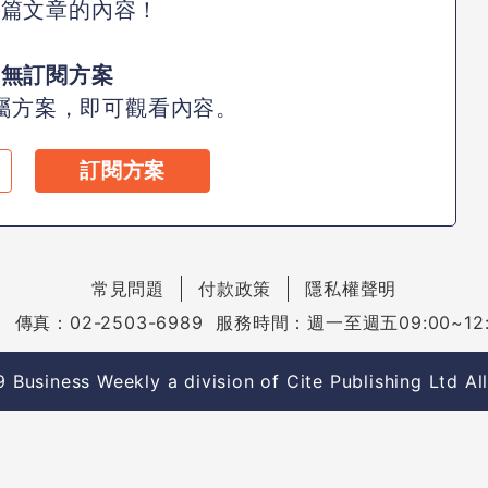
此篇文章的內容！
尚無訂閱方案
屬方案，即可觀看內容。
訂閱方案
常見問題
付款政策
隱私權聲明
 傳真：02-2503-6989 服務時間：週一至週五09:00~12:00
Business Weekly a division of Cite Publishing Ltd Al