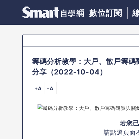
數位訂閱
籌碼分析教學：大戶、散戶籌碼
分享（2022-10-04）
+A
-A
若您
請點選頁面