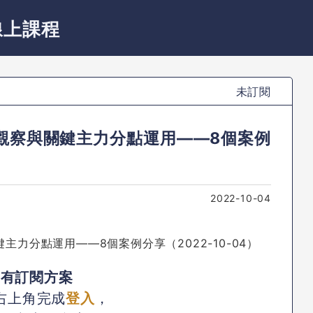
線上課程
未訂閱
觀察與關鍵主力分點運用——8個案例
2022-10-04
已有訂閱方案
右上角完成
登入
，