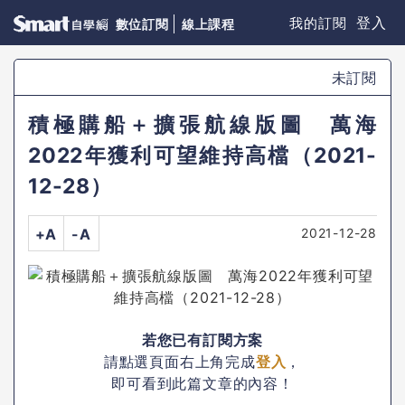
登入
我的訂閱
數位訂閱
線上課程
未訂閱
積極購船＋擴張航線版圖 萬海
2022年獲利可望維持高檔（2021-
12-28）
2021-12-28
+A
-A
若您已有訂閱方案
請點選頁面右上角完成
登入
，
即可看到此篇文章的內容！