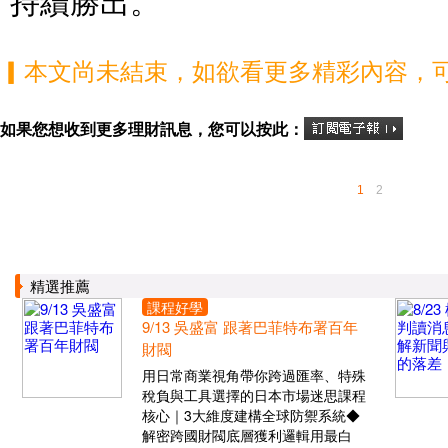
持續勝出。
▎本文尚未結束，如欲看更多精彩內容，
如果您想收到更多理財訊息，您可以按此：
1
2
精選推薦
課程好學
9/13 吳盛富 跟著巴菲特布署百年
財閥
用日常商業視角帶你跨過匯率、特殊
稅負與工具選擇的日本市場迷思課程
核心｜3大維度建構全球防禦系統◆
解密跨國財閥底層獲利邏輯用最白