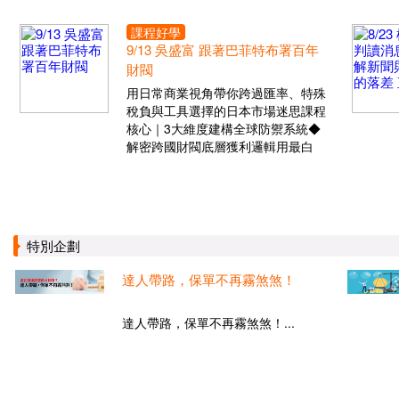
課程好學
9/13 吳盛富 跟著巴菲特布署百年
財閥
用日常商業視角帶你跨過匯率、特殊
稅負與工具選擇的日本市場迷思課程
核心｜3大維度建構全球防禦系統◆
解密跨國財閥底層獲利邏輯用最白
特別企劃
達人帶路，保單不再霧煞煞！
達人帶路，保單不再霧煞煞！...