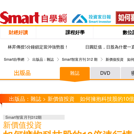
財經好讀
課程好學
數位
林昇傳授5分鐘鎖定當沖強勢股！
日圓貶值，日股為什麼一
Smart自學網
出版品：雜誌
Smart智富月刊 312 期
新價值投資 如何
雜誌
DVD
出版品：雜誌 > 新價值投資 如何擁抱科技股的10
Smart智富月刊312期
新價值投資