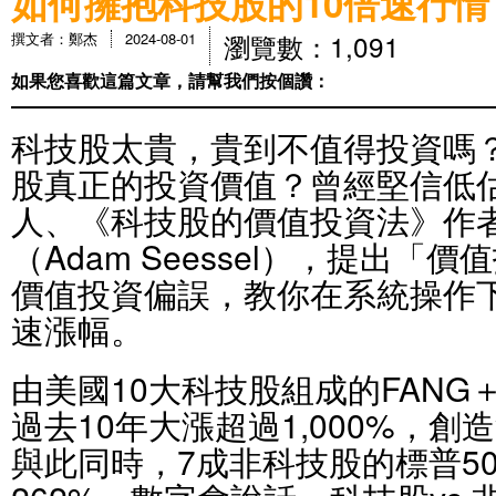
如何擁抱科技股的10倍速行情
瀏覽數：1,091
撰文者：鄭杰
2024-08-01
如果您喜歡這篇文章，請幫我們按個讚：
科技股太貴，貴到不值得投資嗎
股真正的投資價值？曾經堅信低
人、《科技股的價值投資法》作
（Adam Seessel），提出「
價值投資偏誤，教你在系統操作下
速漲幅。
由美國10大科技股組成的FAN
過去10年大漲超過1,000%，創
與此同時，7成非科技股的標普5