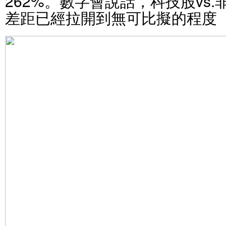
262%。數字會說話，科技股vs
差距已經拉開到無可比擬的程度