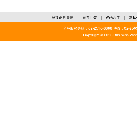
關於商周集團
｜
廣告刊登
｜
網站合作
｜
隱私
客戶服務專線：02-2510-8888 傳真：02-2503
Copyright © 2026 Business Weekl