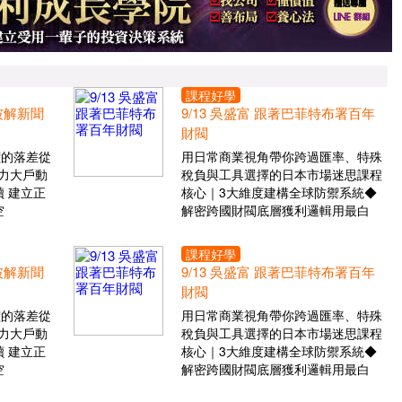
課程好學
 破解新聞
9/13 吳盛富 跟著巴菲特布署百年
財閥
價的落差從
用日常商業視角帶你跨過匯率、特殊
力大戶動
稅負與工具選擇的日本市場迷思課程
 建立正
核心｜3大維度建構全球防禦系統◆
空
解密跨國財閥底層獲利邏輯用最白
課程好學
 破解新聞
9/13 吳盛富 跟著巴菲特布署百年
財閥
價的落差從
用日常商業視角帶你跨過匯率、特殊
力大戶動
稅負與工具選擇的日本市場迷思課程
 建立正
核心｜3大維度建構全球防禦系統◆
空
解密跨國財閥底層獲利邏輯用最白