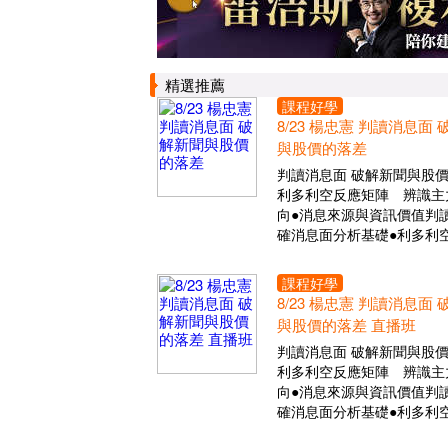
精選推薦
課程好學
8/23 楊忠憲 判讀消息面
與股價的落差
判讀消息面 破解新聞與股
利多利空反應矩陣 辨識主
向●消息來源與資訊價值判讀
確消息面分析基礎●利多利
課程好學
8/23 楊忠憲 判讀消息面
與股價的落差 直播班
判讀消息面 破解新聞與股
利多利空反應矩陣 辨識主
向●消息來源與資訊價值判讀
確消息面分析基礎●利多利