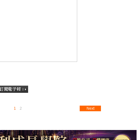
1
2
Next