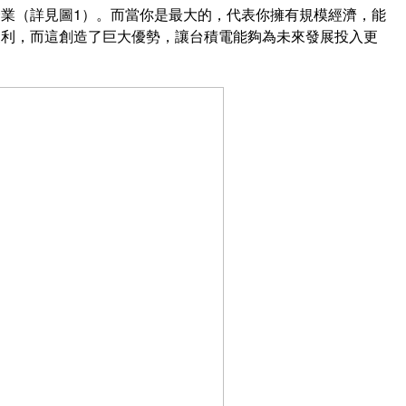
業（詳見圖1）。而當你是最大的，代表你擁有規模經濟，能
獲利，而這創造了巨大優勢，讓台積電能夠為未來發展投入更