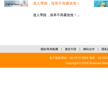
達人帶路，保單不再霧煞煞！
達人帶路，保單不再霧煞煞！...
關於商周集團
｜
廣告刊登
｜
網站合作
｜
隱私
客戶服務專線：02-2510-8888 傳真：02-2503
Copyright © 2026 Business Weekl