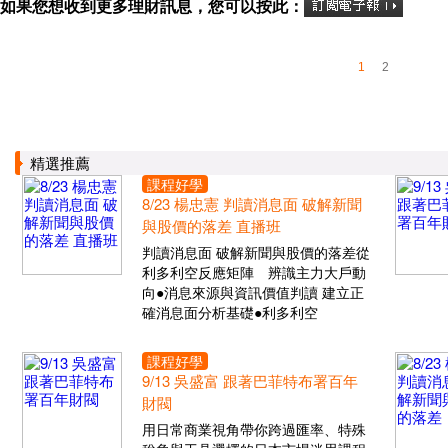
如果您想收到更多理財訊息，您可以按此：
1
2
精選推薦
課程好學
8/23 楊忠憲 判讀消息面 破解新聞
與股價的落差 直播班
判讀消息面 破解新聞與股價的落差從
利多利空反應矩陣 辨識主力大戶動
向●消息來源與資訊價值判讀 建立正
確消息面分析基礎●利多利空
課程好學
9/13 吳盛富 跟著巴菲特布署百年
財閥
用日常商業視角帶你跨過匯率、特殊