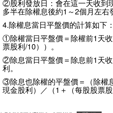
②股利發放日：會在這一天收到
多半在除權息後約1～2個月左右
4.除權息當日平盤價的計算如下
①除權當日平盤價＝除權前1天收
票股利/10））。
②除息當日平盤價＝除息前1天
利。
③除息也除權的平盤價＝（除權
現金股利）／（1＋（每股股票股利