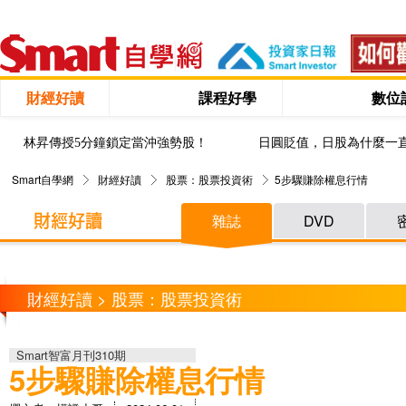
財經好讀
課程好學
數位
林昇傳授5分鐘鎖定當沖強勢股！
日圓貶值，日股為什麼一
Smart自學網
財經好讀
股票：股票投資術
5步驟賺除權息行情
雜誌
DVD
財經好讀 > 股票：股票投資術
Smart智富月刊310期
5步驟賺除權息行情