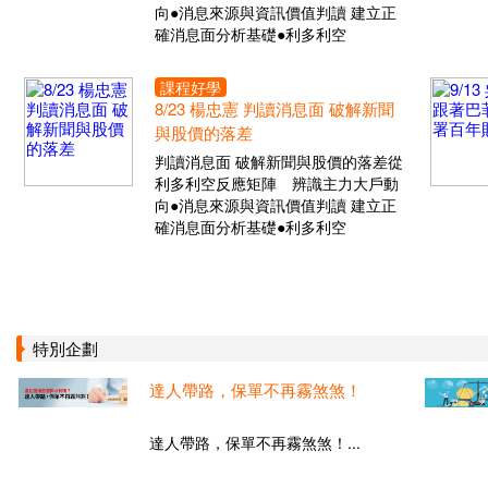
向●消息來源與資訊價值判讀 建立正
確消息面分析基礎●利多利空
課程好學
8/23 楊忠憲 判讀消息面 破解新聞
與股價的落差
判讀消息面 破解新聞與股價的落差從
利多利空反應矩陣 辨識主力大戶動
向●消息來源與資訊價值判讀 建立正
確消息面分析基礎●利多利空
特別企劃
達人帶路，保單不再霧煞煞！
達人帶路，保單不再霧煞煞！...