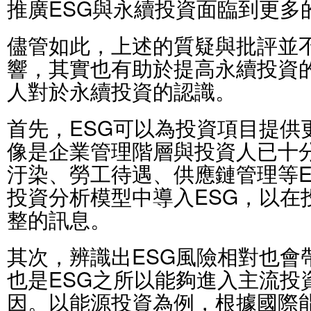
推廣ESG與永續投資面臨到更多
儘管如此，上述的質疑與批評並
響，其實也有助於提高永續投資
人對於永續投資的認識。
首先，ESG可以為投資項目提供
像是企業管理階層與投資人已十
汙染、勞工待遇、供應鏈管理等E
投資分析模型中導入ESG，以在
整的訊息。
其次，辨識出ESG風險相對也會
也是ESG之所以能夠進入主流投
因。以能源投資為例，根據國際能源署（I