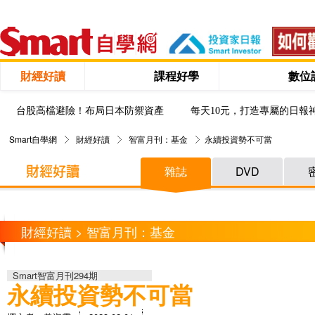
財經好讀
課程好學
數位
台股高檔避險！布局日本防禦資產
每天10元，打造專屬的日報
Smart自學網
財經好讀
智富月刊：基金
永續投資勢不可當
雜誌
DVD
財經好讀 > 智富月刊：基金
Smart智富月刊294期
永續投資勢不可當