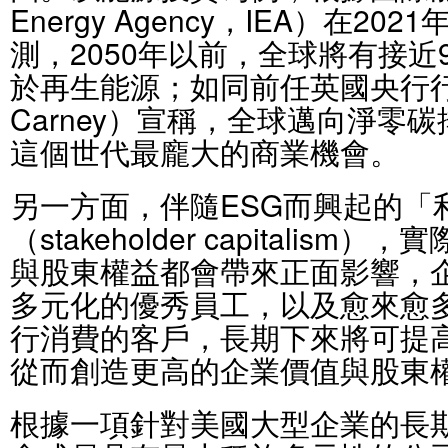
Energy Agency，IEA）在2
測，2050年以前，全球將有接
於再生能源；如同前任英國央行行
Carney）宣稱，全球邁向淨零
這個世代最龐大的商業機會。
另一方面，伴隨ESG而興起的「
（stakeholder capitali
與股東權益都會帶來正面影響，
多元化的優秀員工，以及愈來愈
行消費的客戶，長期下來將可提
從而創造更高的企業價值與股東
根據一項針對美國大型企業的長