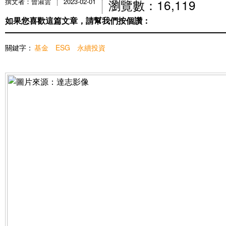
瀏覽數：16,119
撰文者：曾淑雲
2023-02-01
如果您喜歡這篇文章，請幫我們按個讚：
關鍵字：
基金
ESG
永續投資