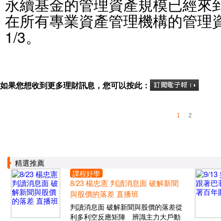
永續基金的管理資產規模已經來到3
在所有專業資產管理機構的管理
1/3。
如果您想收到更多理財訊息，您可以按此：
1
2
精選推薦
課程好學
8/23 楊忠憲 判讀消息面 破解新聞
與股價的落差 直播班
判讀消息面 破解新聞與股價的落差從
利多利空反應矩陣 辨識主力大戶動