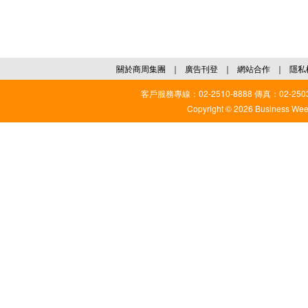
關於商周集團
｜
廣告刊登
｜
網站合作
｜
隱私
客戶服務專線：02-2510-8888 傳真：02-2503
Copyright © 2026 Business Weekl