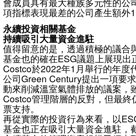
會成員具有最大種族多元性的公
項指標表現最差的公司產生額外1
永續投資相關基金
持續吸引大量資金進駐
值得留意的是，透過積極的議合
基金也的確在ESG議題上展現出
Costco於2022年1月舉行的
公司Green Century提出一
動來削減溫室氣體排放的議案，
Costco管理階層的反對，但最
票支持。
再從實際的投資行為來看，以ES
基金也正在吸引大量資金進駐，截