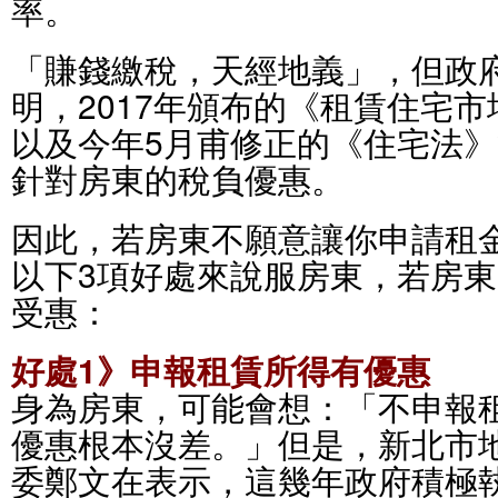
率。
「賺錢繳稅，天經地義」，但政
明，2017年頒布的《租賃住宅
以及今年5月甫修正的《住宅法
針對房東的稅負優惠。
因此，若房東不願意讓你申請租
以下3項好處來說服房東，若房
受惠：
好處1》申報租賃所得有優惠
身為房東，可能會想：「不申報
優惠根本沒差。」但是，新北市
委鄭文在表示，這幾年政府積極