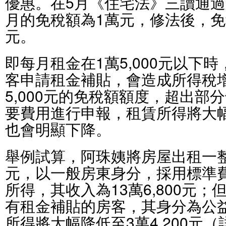
優惠。在5月《住宅法》三讀通
月的免稅額為1萬元，修法後，免稅
元。
即每月租金在1萬5,000元以下
客申請租金補貼，會造成所得稅
5,000元的免稅額額度，超出部
要費用進行申報，租賃所得將大
也會明顯下降。
舉例試算，阿珠姨將房屋出租一
元，以一般房東身分，採用標準
所得，其收入為13萬6,800元
有租金補貼的房客，其身分為公
所得將大幅降低至3萬4,200元（