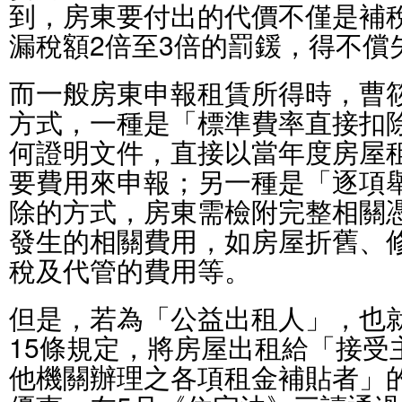
到，房東要付出的代價不僅是補
漏稅額2倍至3倍的罰鍰，得不償
而一般房東申報租賃所得時，曹
方式，一種是「標準費率直接扣
何證明文件，直接以當年度房屋租
要費用來申報；另一種是「逐項
除的方式，房東需檢附完整相關
發生的相關費用，如房屋折舊、
稅及代管的費用等。
但是，若為「公益出租人」，也
15條規定，將房屋出租給「接受
他機關辦理之各項租金補貼者」