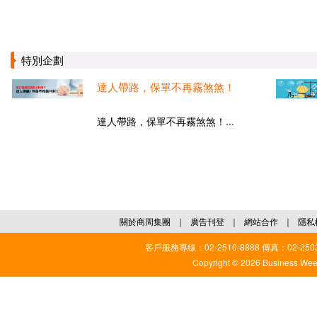
特別企劃
達人帶路，保單不再霧煞煞！
達人帶路，保單不再霧煞煞！...
關於商周集團
｜
廣告刊登
｜
網站合作
｜
隱私
客戶服務專線：02-2510-8888 傳真：02-2503
Copyright © 2026 Business Weekl