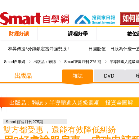
財經好讀
課程好學
數位
林昇傳授5分鐘鎖定當沖強勢股！
日圓貶值，日股為什麼一
Smart自學網
出版品：雜誌
Smart智富月刊 275 期
半導體進入超級
雜誌
DVD
出版品：雜誌 > 半導體進入超級週期 投資全圖解
Smart智富月刊275期
雙方都受惠，還能有效降低糾紛