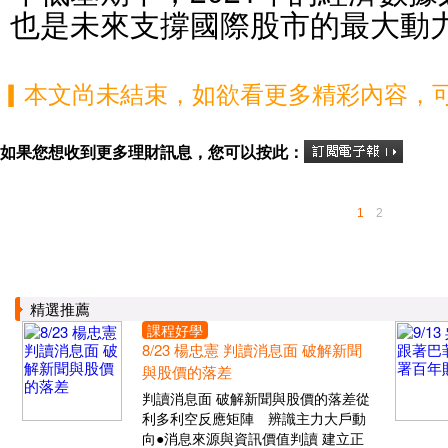
也是未來支撐國際股市的最大動
▎本文尚未結束，如欲看更多精彩內容，
如果您想收到更多理財訊息，您可以按此：
1
2
精選推薦
課程好學
8/23 楊忠憲 判讀消息面 破解新聞
與股價的落差
判讀消息面 破解新聞與股價的落差從
利多利空反應矩陣 辨識主力大戶動
向●消息來源與資訊價值判讀 建立正