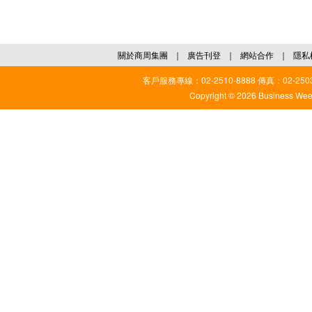
關於商周集團
｜
廣告刊登
｜
網站合作
｜
隱私
客戶服務專線：02-2510-8888 傳真：02-2503
Copyright © 2026 Business Weekl