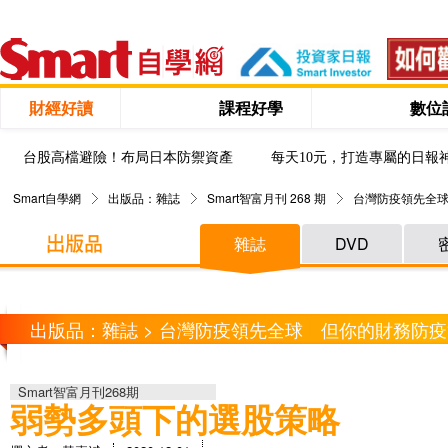
財經好讀
課程好學
數位
台股高檔避險！布局日本防禦資產
每天10元，打造專屬的日報
Smart自學網
出版品：雜誌
Smart智富月刊 268 期
台灣防疫領先全球
雜誌
DVD
出版品：雜誌 > 台灣防疫領先全球 但你的財務防
增財
Smart智富月刊268期
弱勢多頭下的選股策略