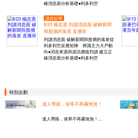
確消息面分析基礎●利多利空
課程好學
8/23 楊忠憲 判讀消息面 破解新聞
與股價的落差 直播班
判讀消息面 破解新聞與股價的落差從
利多利空反應矩陣 辨識主力大戶動
向●消息來源與資訊價值判讀 建立正
確消息面分析基礎●利多利空
特別企劃
達人帶路，保單不再霧煞煞！
達人帶路，保單不再霧煞煞！...