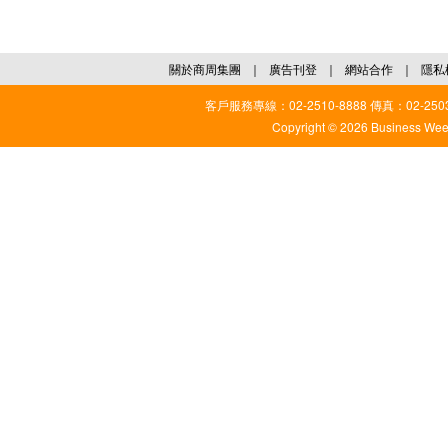
關於商周集團
｜
廣告刊登
｜
網站合作
｜
隱私
客戶服務專線：02-2510-8888 傳真：02-2503
Copyright © 2026 Business Weekl