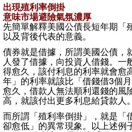
出現殖利率倒掛
意味市場避險氣氛濃厚
先簡單解釋美國公債長短年期「
以及背後代表的意義。
債券就是借據，所謂美國公債，
人發了借據，向投資人借錢。一
得愈久，該付利息的利率就會愈高
年」的利率就該比「借錢借3個
愈久，借款人無法順利還錢的風
高，就該付出更多利息給貸款人
而所謂「殖利率倒掛」，就是「
卻愈低」的異常現象。以上述例