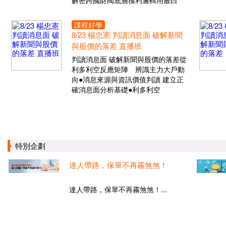
解密跨國財閥底層獲利邏輯用最白
課程好學
8/23 楊忠憲 判讀消息面 破解新聞
與股價的落差 直播班
判讀消息面 破解新聞與股價的落差從
利多利空反應矩陣 辨識主力大戶動
向●消息來源與資訊價值判讀 建立正
確消息面分析基礎●利多利空
特別企劃
達人帶路，保單不再霧煞煞！
達人帶路，保單不再霧煞煞！...