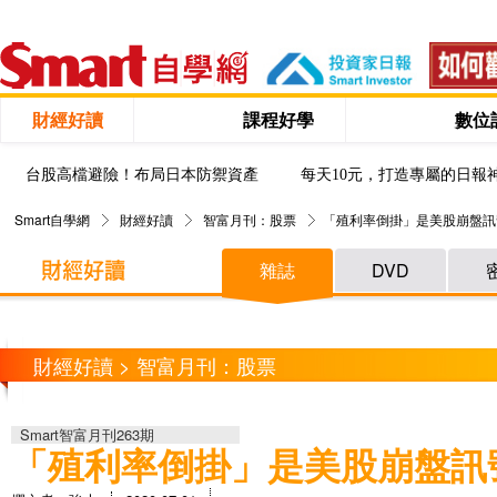
財經好讀
課程好學
數位
台股高檔避險！布局日本防禦資產
每天10元，打造專屬的日報
Smart自學網
財經好讀
智富月刊：股票
「殖利率倒掛」是美股崩盤訊
雜誌
DVD
財經好讀 > 智富月刊：股票
Smart智富月刊263期
「殖利率倒掛」是美股崩盤訊