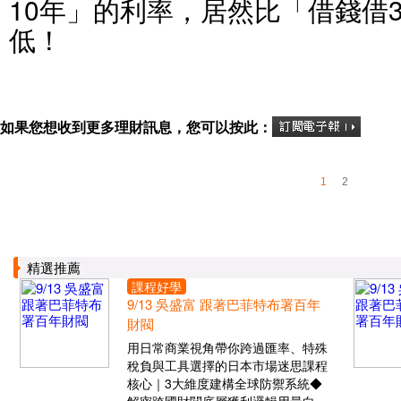
10年」的利率，居然比「借錢借
低！
如果您想收到更多理財訊息，您可以按此：
1
2
精選推薦
課程好學
9/13 吳盛富 跟著巴菲特布署百年
財閥
用日常商業視角帶你跨過匯率、特殊
稅負與工具選擇的日本市場迷思課程
核心｜3大維度建構全球防禦系統◆