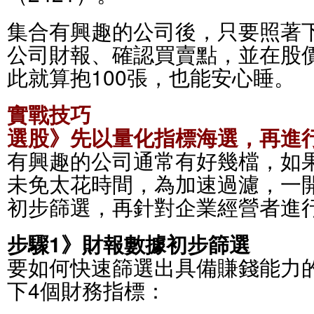
集合有興趣的公司後，只要照著
公司財報、確認買賣點，並在股
此就算抱100張，也能安心睡。
實戰技巧
選股》先以量化指標海選，再進
有興趣的公司通常有好幾檔，如
未免太花時間，為加速過濾，一
初步篩選，再針對企業經營者進
步驟1》財報數據初步篩選
要如何快速篩選出具備賺錢能力
下4個財務指標：