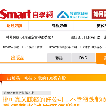
財經好讀
課程好學
數位
林昇傳授5分鐘鎖定當沖強勢股！
日圓貶值，日股為什麼一
Smart自學網
出版品：密技
Smart智富密技第92期
我的100張存股
雜誌
DVD
出版品：密技 > 我的100張存股
Smart智富密技第92期
挑可靠又賺錢的好公司，不管漲跌都