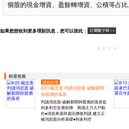
個股的現金增資、盈餘轉增資、公積等占比
如果您想收到更多理財訊息，您可以按此：
1
2
3
4
精選推薦
課程好學
8/23 楊忠憲 判讀消息面 破解新聞
與股價的落差
判讀消息面 破解新聞與股價的落差從
利多利空反應矩陣 辨識主力大戶動
向●消息來源與資訊價值判讀 建立正
確消息面分析基礎●利多利空