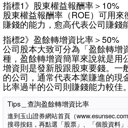
指標1》股東權益報酬率＞10%
股東權益報酬率（ROE）可用來
賺錢的能力，愈高代表公司賺錢
指標2》盈餘轉增資比率＞50%
公司股本大致可分為「盈餘轉增
種，盈餘轉增資簡單來說就是用
增資則是發新股跟股東要錢。一
的公司，通常代表本業賺進的現
比率過半的公司則賺錢能力較佳
Tips＿查詢盈餘轉增資比率
進到玉山證券網站首頁（www.esunsec.c
搜尋按鈕，再點選「股票」、「個股資料」