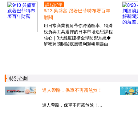
課程好學
9/13 吳盛富 跟著巴菲特布署百年
財閥
用日常商業視角帶你跨過匯率、特殊
稅負與工具選擇的日本市場迷思課程
核心｜3大維度建構全球防禦系統◆
解密跨國財閥底層獲利邏輯用最白
特別企劃
達人帶路，保單不再霧煞煞！
達人帶路，保單不再霧煞煞！...