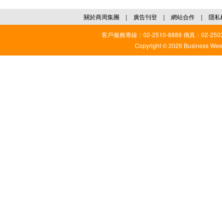
關於商周集團
｜
廣告刊登
｜
網站合作
｜
隱私
客戶服務專線：02-2510-8888 傳真：02-2503
Copyright © 2026 Business Weekl